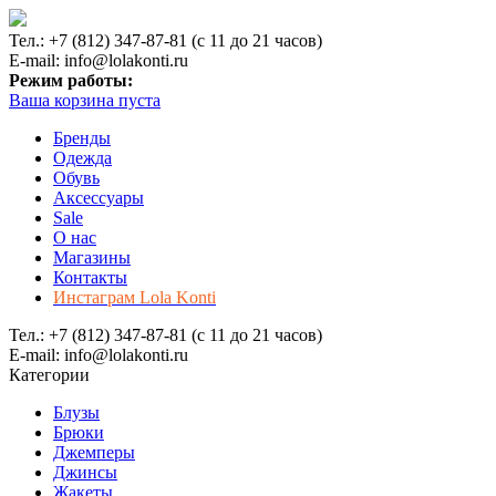
Тел.: +7 (812) 347-87-81 (с 11 до 21 часов)
E-mail: info@lolakonti.ru
Режим работы:
Ваша корзина пуста
Бренды
Одежда
Обувь
Аксессуары
Sale
О нас
Магазины
Контакты
Инстаграм Lola Konti
Тел.: +7 (812) 347-87-81 (с 11 до 21 часов)
E-mail: info@lolakonti.ru
Категории
Блузы
Брюки
Джемперы
Джинсы
Жакеты