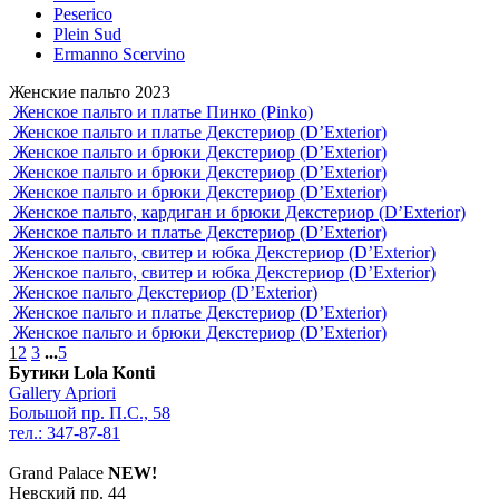
Peserico
Plein Sud
Ermanno Scervino
Женские пальто 2023
Женское пальто и платье Пинко (Pinko)
Женское пальто и платье Декстериор (D’Exterior)
Женское пальто и брюки Декстериор (D’Exterior)
Женское пальто и брюки Декстериор (D’Exterior)
Женское пальто и брюки Декстериор (D’Exterior)
Женское пальто, кардиган и брюки Декстериор (D’Exterior)
Женское пальто и платье Декстериор (D’Exterior)
Женское пальто, свитер и юбка Декстериор (D’Exterior)
Женское пальто, свитер и юбка Декстериор (D’Exterior)
Женское пальто Декстериор (D’Exterior)
Женское пальто и платье Декстериор (D’Exterior)
Женское пальто и брюки Декстериор (D’Exterior)
1
2
3
...
5
Бутики Lola Konti
Gallery Apriori
Большой пр. П.С., 58
тел.: 347-87-81
Grand Palace
NEW!
Невский пр. 44